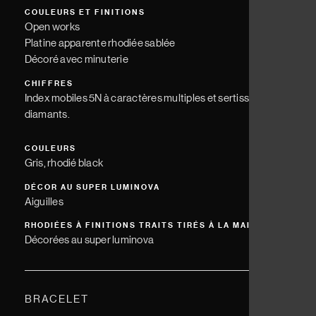
COULEURS ET FINITIONS
Open works
Platine apparente rhodiée sablée
Décoré avec minuterie
CHIFFRES
Index mobiles 5N à caractères multiples et sertissage de
diamants.
COULEURS
Gris, rhodié black
DÉCOR AU SUPER LUMINOVA
Aiguilles
RHODIÉES À FINITIONS TRAITS TIRÉS À LA MAIN
Décorées au super luminova
BRACELET