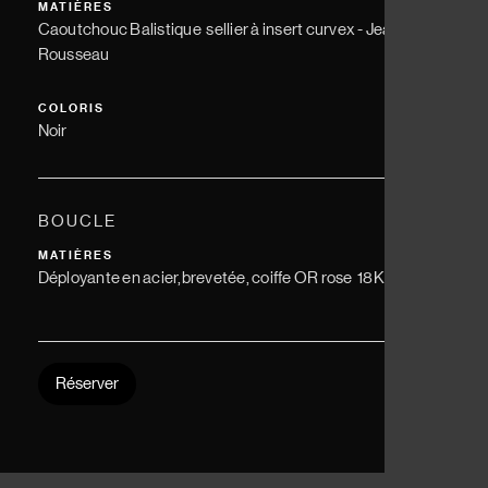
MATIÈRES
Caoutchouc Balistique sellier à insert curvex - Jean
Rousseau
COLORIS
Noir
BOUCLE
MATIÈRES
Déployante en acier,brevetée, coiffe OR rose 18K
Réserver