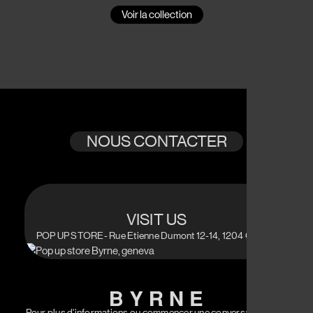
Voir la collection
NOUS CONTACTER
VISIT US
POP UP STORE- Rue Etienne Dumont 12-14, 1204 Geneva
Pour plus d'informations ou commencer une conversation avec