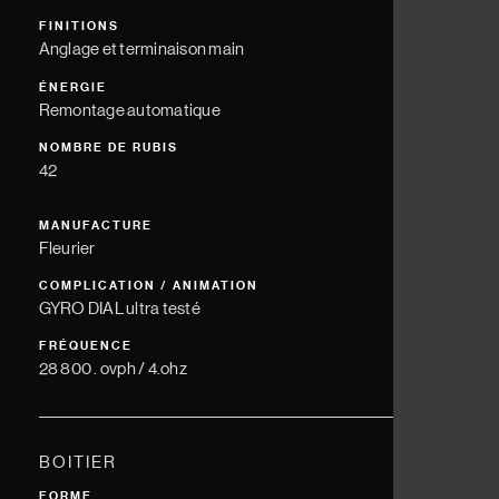
FINITIONS
Anglage et terminaison main
ÉNERGIE
Remontage automatique
NOMBRE DE RUBIS
42
MANUFACTURE
Fleurier
COMPLICATION / ANIMATION
GYRO DIAL ultra testé
FRÉQUENCE
28 800 . ovph / 4.ohz
BOITIER
FORME