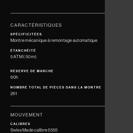
CARACTÉRISTIQUES
SPÉCIFICITÉES
Montre mécanique à remontage automatique
ÉTANCHÉITÉ
5 ATM ( 50 m)
RÉSERVE DE MARCHE
60h
NOMBRE TOTAL DE PIÈCES DANS LA MONTRE
261
MOUVEMENT
CALIBRES
Swiss Made calibre 5555